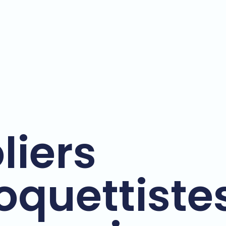
liers
quettiste