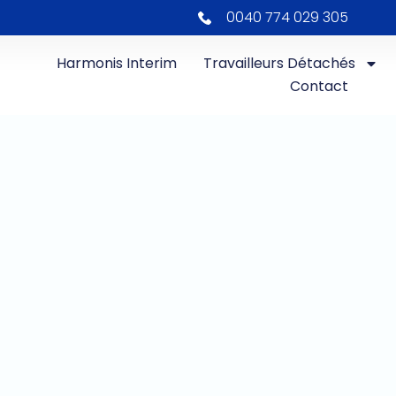
0040 774 029 305
Harmonis Interim
Travailleurs Détachés
Contact