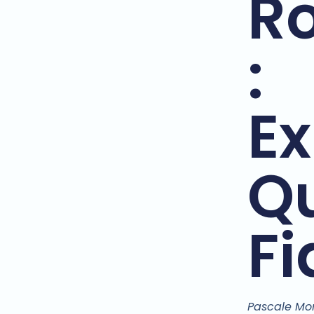
R
:
Ex
Qu
Fi
Pascale Mo