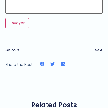
Envoyer
Previous
Next
Share the Post:
Related Posts