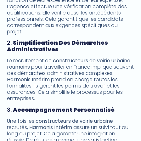
fonction de leur expérience et de leur expertise.
L’agence effectue une vérification complète des
qualifications. Elle vérifie aussi les antécédents
professionnels. Cela garantit que les candidats
correspondent aux exigences spécifiques du
projet.
2.
Simplification Des Démarches
Administratives
Le recrutement de
constructeurs de voirie urbaine
roumains
pour travailler en France implique souvent
des démarches administratives complexes.
Harmonis Intérim
prend en charge toutes les
formalités. Ils gèrent les permis de travail et les
assurances. Cela simplifie le processus pour les
entreprises.
3.
Accompagnement Personnalisé
Une fois les
constructeurs de voirie urbaine
recrutés,
Harmonis Intérim
assure un suivi tout au
long du projet. Cela garantit une intégration
réussie. De plus, cela permet une satisfaction