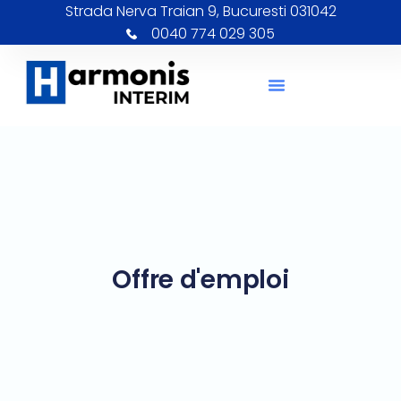
Strada Nerva Traian 9, Bucuresti 031042
0040 774 029 305
Offre d'emploi