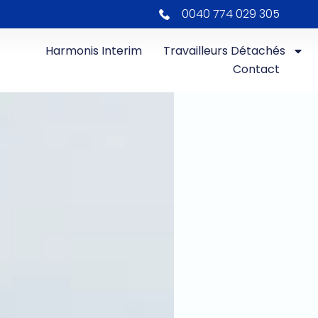
0040 774 029 305
Harmonis Interim
Travailleurs Détachés
Contact