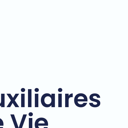
xiliaires
 Vie