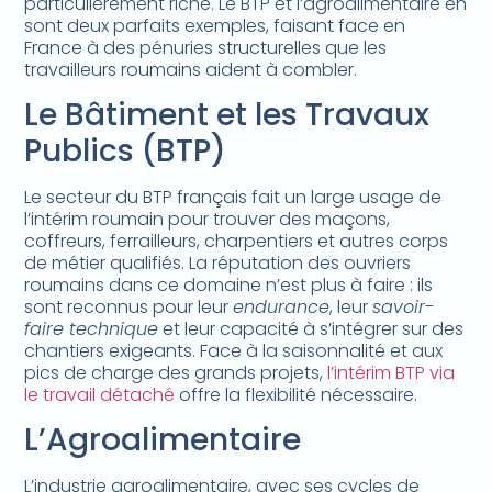
particulièrement riche. Le BTP et l’agroalimentaire en
sont deux parfaits exemples, faisant face en
France à des pénuries structurelles que les
travailleurs roumains aident à combler.
Le Bâtiment et les Travaux
Publics (BTP)
Le secteur du BTP français fait un large usage de
l’intérim roumain pour trouver des maçons,
coffreurs, ferrailleurs, charpentiers et autres corps
de métier qualifiés. La réputation des ouvriers
roumains dans ce domaine n’est plus à faire : ils
sont reconnus pour leur
endurance
, leur
savoir-
faire technique
et leur capacité à s’intégrer sur des
chantiers exigeants. Face à la saisonnalité et aux
pics de charge des grands projets,
l’intérim BTP via
le travail détaché
offre la flexibilité nécessaire.
L’Agroalimentaire
L’industrie agroalimentaire, avec ses cycles de