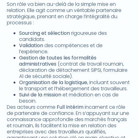
Son rôle va bien au-delà de la simple mise en
relation. Elle agit comme un véritable partenaire
stratégique, prenant en charge l’intégralité du
processus :
Sourcing et sélection
rigoureuse des
candidats.
Validation
des compétences et de
l’expérience.
Gestion de toutes les formalités
administratives
(contrat de travail roumain,
déclaration de détachement SIPSI, formulaire
A1 de sécurité sociale).
Organisation de la logistique
, incluant souvent
le transport et l’hébergement des travailleurs.
Suivi de la mission
et médiation en cas de
besoin.
Des acteurs comme
Full Intérim
incarnent ce rôle
de partenaire de confiance. En s’appuyant sur une
connaissance approfondie des marchés français
et roumain, ils facilitent la mise en relation des
entreprises avec des travailleurs qualifiés,
garantissant une solution clé en main, réactive et