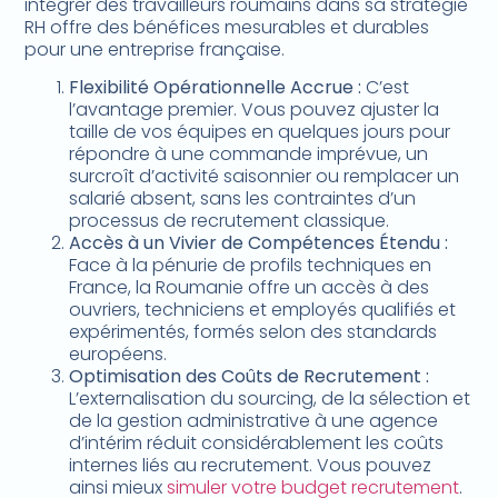
intégrer des travailleurs roumains dans sa stratégie
RH offre des bénéfices mesurables et durables
pour une entreprise française.
Flexibilité Opérationnelle Accrue :
C’est
l’avantage premier. Vous pouvez ajuster la
taille de vos équipes en quelques jours pour
répondre à une commande imprévue, un
surcroît d’activité saisonnier ou remplacer un
salarié absent, sans les contraintes d’un
processus de recrutement classique.
Accès à un Vivier de Compétences Étendu :
Face à la pénurie de profils techniques en
France, la Roumanie offre un accès à des
ouvriers, techniciens et employés qualifiés et
expérimentés, formés selon des standards
européens.
Optimisation des Coûts de Recrutement :
L’externalisation du sourcing, de la sélection et
de la gestion administrative à une agence
d’intérim réduit considérablement les coûts
internes liés au recrutement. Vous pouvez
ainsi mieux
simuler votre budget recrutement
.