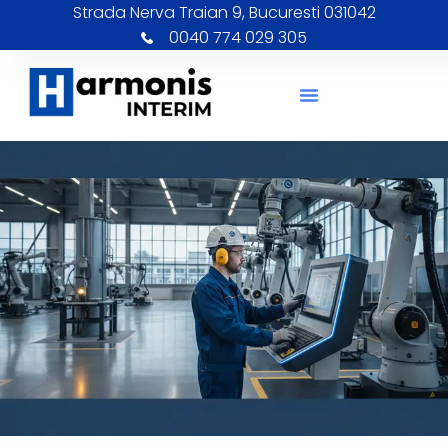
Strada Nerva Traian 9, Bucuresti 031042
0040 774 029 305