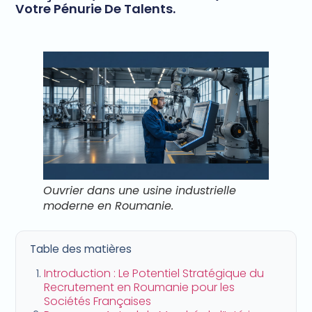
Votre Pénurie De Talents.
Ouvrier dans une usine industrielle
moderne en Roumanie.
Table des matières
Introduction : Le Potentiel Stratégique du
Recrutement en Roumanie pour les
Sociétés Françaises